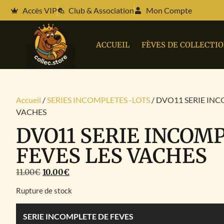
Accès VIP
Club & Association
Mon Compte
ACCUEIL
FÈVES DE COLLECTI
Accueil
/
SERIES INCOMPLETES -LOTS
/ DVO11 SERIE INC
VACHES
DVO11 SERIE INCOM
FEVES LES VACHES
11.00
€
10.00
€
Rupture de stock
SERIE INCOMPLETE DE FEVES