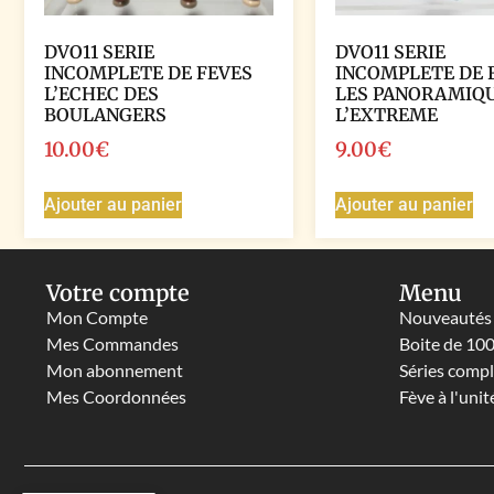
DVO11 SERIE
DVO11 SERIE
INCOMPLETE DE FEVES
INCOMPLETE DE 
L’ECHEC DES
LES PANORAMIQU
BOULANGERS
L’EXTREME
10.00
€
9.00
€
Ajouter au panier
Ajouter au panier
Votre compte
Menu
Mon Compte
Nouveautés
Mes Commandes
Boite de 10
Mon abonnement
Séries comp
Mes Coordonnées
Fève à l'unit