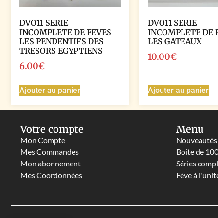
DVO11 SERIE
DVO11 SERIE
INCOMPLETE DE FEVES
INCOMPLETE DE 
LES PENDENTIFS DES
LES GATEAUX
TRESORS EGYPTIENS
10.00
€
6.00
€
Ajouter au panier
Ajouter au panier
Votre compte
Menu
Mon Compte
Nouveautés
Mes Commandes
Boite de 10
Mon abonnement
Séries comp
Mes Coordonnées
Fève à l'unit