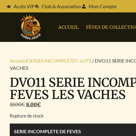
Accès VIP
Club & Association
Mon Compte
ACCUEIL
FÈVES DE COLLECTI
Accueil
/
SERIES INCOMPLETES -LOTS
/ DVO11 SERIE INC
VACHES
DVO11 SERIE INCOM
FEVES LES VACHES
10.00
€
8.00
€
Rupture de stock
SERIE INCOMPLETE DE FEVES