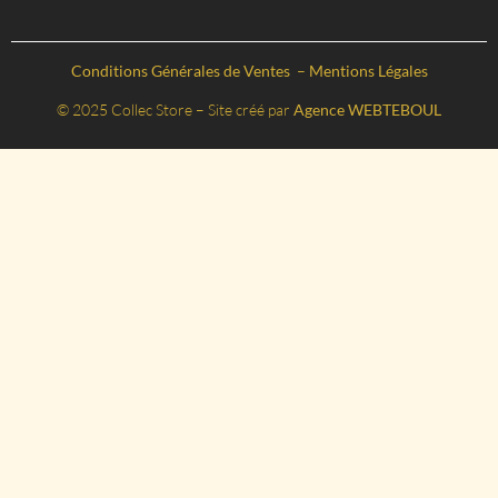
Conditions Générales de Ventes
–
Mentions Légales
© 2025 Collec Store – Site créé par
Agence WEBTEBOUL