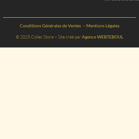
Conditions Générales de Ventes
–
Mentions Légales
© 2025 Collec Store – Site créé par
Agence WEBTEBOUL