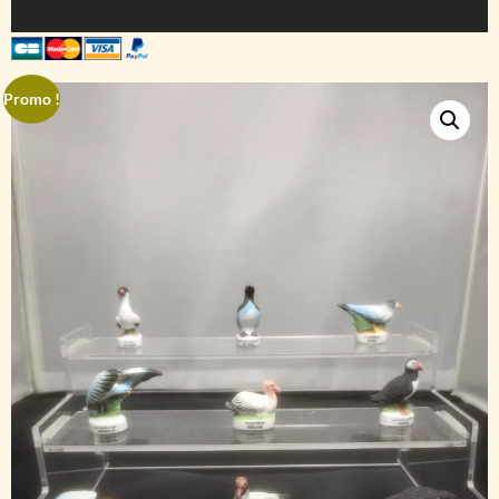
Promo !