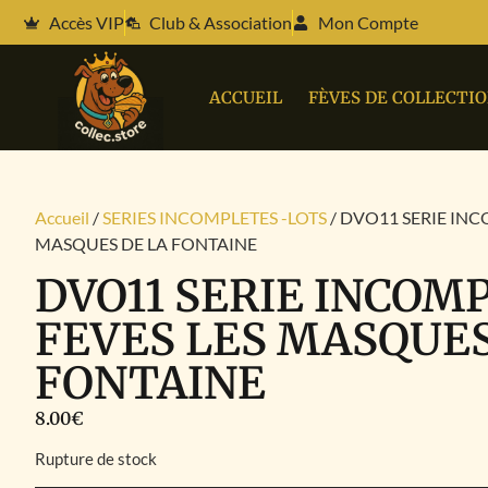
Accès VIP
Club & Association
Mon Compte
ACCUEIL
FÈVES DE COLLECTI
Accueil
/
SERIES INCOMPLETES -LOTS
/ DVO11 SERIE INC
MASQUES DE LA FONTAINE
DVO11 SERIE INCOM
FEVES LES MASQUES
FONTAINE
8.00
€
Rupture de stock