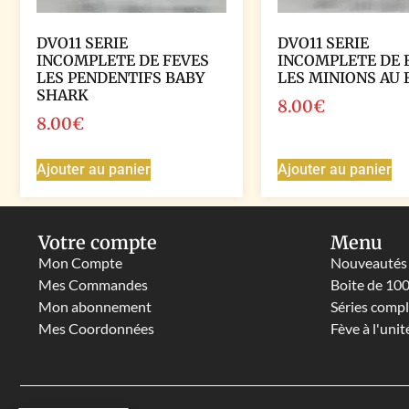
DVO11 SERIE
DVO11 SERIE
INCOMPLETE DE FEVES
INCOMPLETE DE 
LES PENDENTIFS BABY
LES MINIONS AU
SHARK
8.00
€
8.00
€
Ajouter au panier
Ajouter au panier
Votre compte
Menu
Mon Compte
Nouveautés
Mes Commandes
Boite de 10
Mon abonnement
Séries comp
Mes Coordonnées
Fève à l'unit