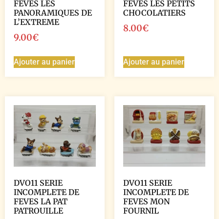
FEVES LES
FEVES LES PETITS
PANORAMIQUES DE
CHOCOLATIERS
L’EXTREME
8.00
€
9.00
€
Ajouter au panier
Ajouter au panier
DVO11 SERIE
DVO11 SERIE
INCOMPLETE DE
INCOMPLETE DE
FEVES LA PAT
FEVES MON
PATROUILLE
FOURNIL