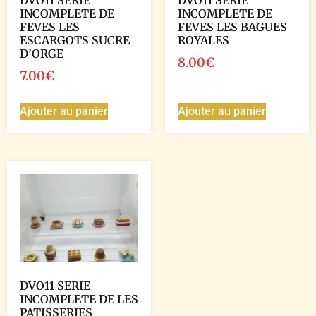
INCOMPLETE DE
INCOMPLETE DE
FEVES LES
FEVES LES BAGUES
ESCARGOTS SUCRE
ROYALES
D’ORGE
8.00
€
7.00
€
Ajouter au panier
Ajouter au panier
DVO11 SERIE
INCOMPLETE DE LES
PATISSERIES