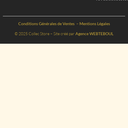
Conditions Générales de Ventes
–
Mentions Légales
© 2025 Collec Store – Site créé par
Agence WEBTEBOUL