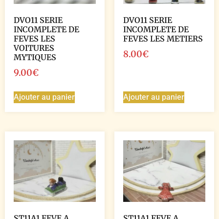
DVO11 SERIE
DVO11 SERIE
INCOMPLETE DE
INCOMPLETE DE
FEVES LES
FEVES LES METIERS
VOITURES
8.00
€
MYTIQUES
9.00
€
Ajouter au panier
Ajouter au panier
ST11A1 FEVE A
ST11A1 FEVE A