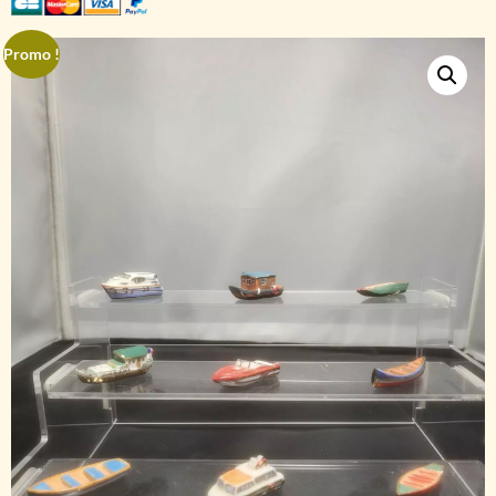
Promo !