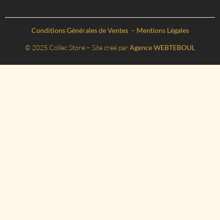
Conditions Générales de Ventes
–
Mentions Légales
© 2025 Collec Store – Site créé par
Agence WEBTEBOUL