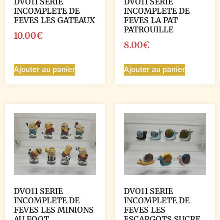
DVO11 SERIE
DVO11 SERIE
INCOMPLETE DE
INCOMPLETE DE
FEVES LES GATEAUX
FEVES LA PAT
PATROUILLE
10.00
€
8.00
€
Ajouter au panier
Ajouter au panier
DVO11 SERIE
DVO11 SERIE
INCOMPLETE DE
INCOMPLETE DE
FEVES LES MINIONS
FEVES LES
AU FOOT
ESCARGOTS SUCRE