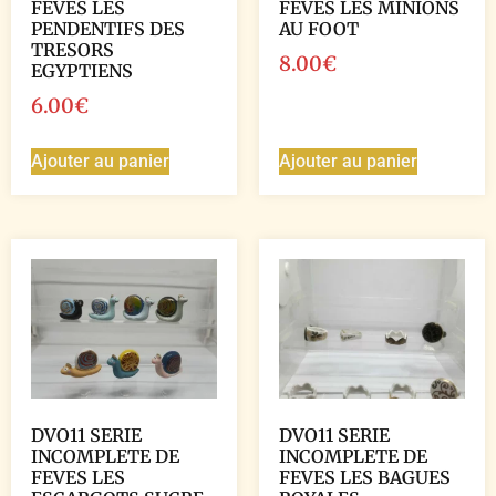
FEVES LES
FEVES LES MINIONS
PENDENTIFS DES
AU FOOT
TRESORS
8.00
€
EGYPTIENS
6.00
€
Ajouter au panier
Ajouter au panier
DVO11 SERIE
DVO11 SERIE
INCOMPLETE DE
INCOMPLETE DE
FEVES LES
FEVES LES BAGUES