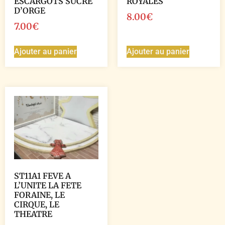
ESCARGOTS SUCRE
ROYALES
D’ORGE
8.00
€
7.00
€
Ajouter au panier
Ajouter au panier
ST11A1 FEVE A
L’UNITE LA FETE
FORAINE, LE
CIRQUE, LE
THEATRE