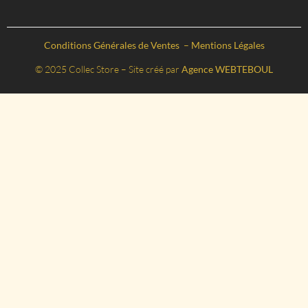
Conditions Générales de Ventes
–
Mentions Légales
© 2025 Collec Store – Site créé par
Agence WEBTEBOUL