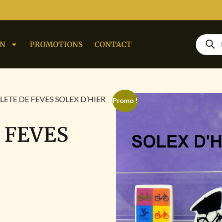
ON
PROMOTIONS
CONTACT
LETE DE FEVES SOLEX D’HIER
Promo !
 FEVES
3