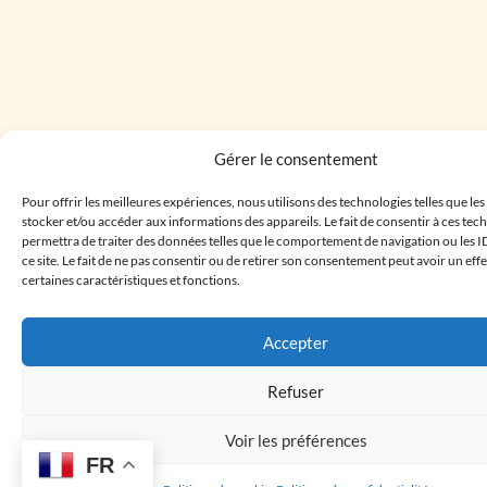
Gérer le consentement
Pour offrir les meilleures expériences, nous utilisons des technologies telles que le
stocker et/ou accéder aux informations des appareils. Le fait de consentir à ces te
permettra de traiter des données telles que le comportement de navigation ou les I
ce site. Le fait de ne pas consentir ou de retirer son consentement peut avoir un effe
certaines caractéristiques et fonctions.
Accepter
Refuser
Voir les préférences
FR