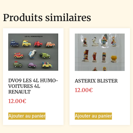
Produits similaires
DVO9 LES 4L HUMO-
ASTERIX BLISTER
VOITURES 4L
12.00
€
RENAULT
12.00
€
Ajouter au panier
Ajouter au panier