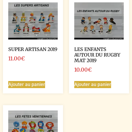
SUPER ARTISAN 2019
LES ENFANTS
AUTOUR DU RUGBY
11.00
€
MAT 2019
10.00
€
Ajouter au panier
Ajouter au panier