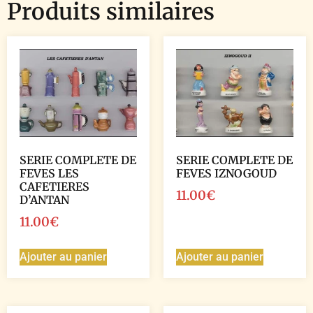
Produits similaires
SERIE COMPLETE DE
SERIE COMPLETE DE
FEVES LES
FEVES IZNOGOUD
CAFETIERES
11.00
€
D’ANTAN
11.00
€
Ajouter au panier
Ajouter au panier