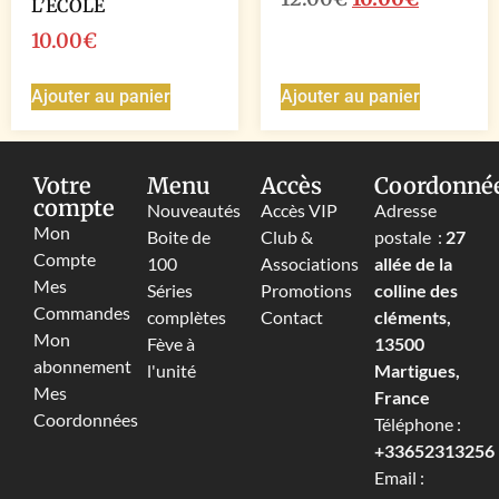
L’ECOLE
10.00
€
Ajouter au panier
Ajouter au panier
Votre
Menu
Accès
Coordonné
compte
Nouveautés
Accès VIP
Adresse
Mon
Boite de
Club &
postale :
27
Compte
100
Associations
allée de la
Mes
Séries
Promotions
colline des
Commandes
complètes
Contact
cléments,
Mon
Fève à
13500
abonnement
l'unité
Martigues,
Mes
France
Coordonnées
Téléphone :
+33652313256‬
Email :