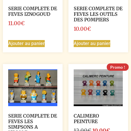
SERIE COMPLETE DE
SERIE COMPLETE DE
FEVES IZNOGOUD
FEVES LES OUTILS
DES POMPIERS
11.00
€
10.00
€
Ajouter au panier
Ajouter au panier
Promo !
SERIE COMPLETE DE
CALIMERO
FEVES LES
PEINTURE
SIMPSONS A
12.00
€
10.00
€