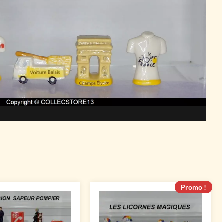
Promo !