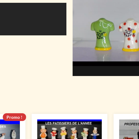
Promo !