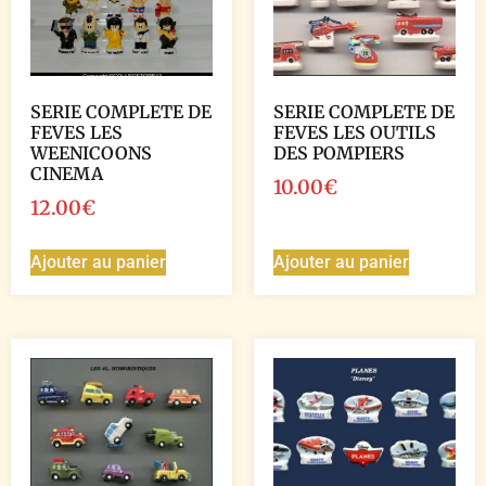
SERIE COMPLETE DE
SERIE COMPLETE DE
FEVES LES
FEVES LES OUTILS
WEENICOONS
DES POMPIERS
CINEMA
10.00
€
12.00
€
Ajouter au panier
Ajouter au panier