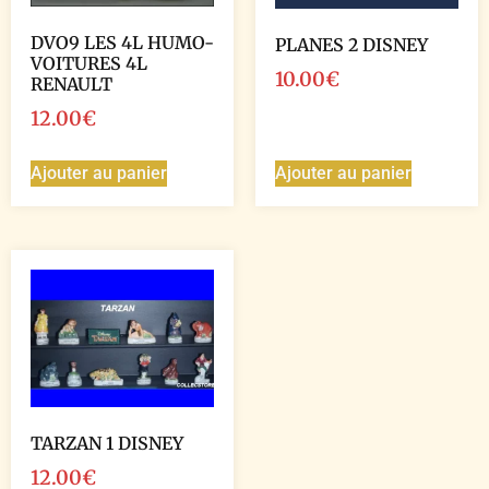
DVO9 LES 4L HUMO-
PLANES 2 DISNEY
VOITURES 4L
10.00
€
RENAULT
12.00
€
Ajouter au panier
Ajouter au panier
TARZAN 1 DISNEY
12.00
€