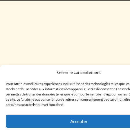
Gérer le consentement
Pour offrir les meilleures expériences, nous utilisons des technologies telles que le
stocker et/ou accéder aux informations des appareils. Le fait de consentir à ces te
permettra de traiter des données telles que le comportement de navigation ou les I
ce site. Le fait de ne pas consentir ou de retirer son consentement peut avoir un effe
certaines caractéristiques et fonctions.
Accepter