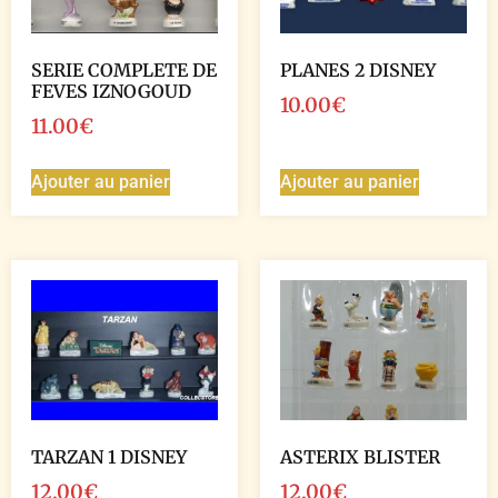
SERIE COMPLETE DE
PLANES 2 DISNEY
FEVES IZNOGOUD
10.00
€
11.00
€
Ajouter au panier
Ajouter au panier
TARZAN 1 DISNEY
ASTERIX BLISTER
12.00
€
12.00
€