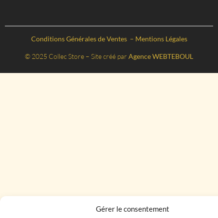
Conditions Générales de Ventes
–
Mentions Légales
© 2025 Collec Store – Site créé par
Agence WEBTEBOUL
Gérer le consentement