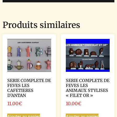
Produits similaires
SERIE COMPLETE DE
SERIE COMPLETE DE
FEVES LES
FEVES LES
CAFETIERES
ANIMAUX STYLISES
D’ANTAN
« FILET OR »
11.00
€
10.00
€
Ajouter au panier
Ajouter au panier