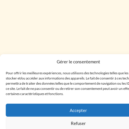
Gérer le consentement
Pour offrir les meilleures expériences, nous utilisons des technologies telles que le
stocker et/ou accéder aux informations des appareils. Le fait de consentir à ces te
permettra de traiter des données telles que le comportement de navigation ou les I
ce site. Le fait de ne pas consentir ou de retirer son consentement peut avoir un effe
certaines caractéristiques et fonctions.
Accepter
Refuser