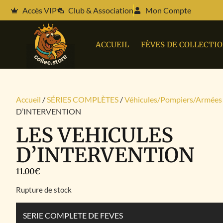
Accès VIP
Club & Association
Mon Compte
ACCUEIL
FÈVES DE COLLECTI
Accueil
/
SÉRIES COMPLÈTES
/
Véhicules/Pompiers/Armées
D’INTERVENTION
LES VEHICULES
D’INTERVENTION
11.00
€
Rupture de stock
SERIE COMPLETE DE FEVES