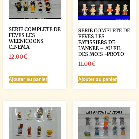
SERIE COMPLETE DE
SERIE COMPLETE DE
FEVES LES
FEVES LES
WEENICOONS
PATISSIERS DE
CINEMA
L’ANNEE – AU FIL
DES MOIS -PROTO
12.00
€
11.00
€
Ajouter au panier
Ajouter au panier