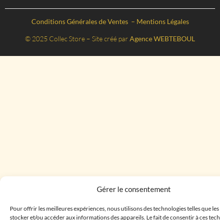
Conditions Générales de Ventes
–
Mentions Légales
© 2025 Collec Store – Site créé par
Agence WEBTEBOUL
Gérer le consentement
Pour offrir les meilleures expériences, nous utilisons des technologies telles que le
stocker et/ou accéder aux informations des appareils. Le fait de consentir à ces te