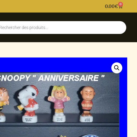
0
0.00
€