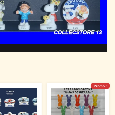
Promo !