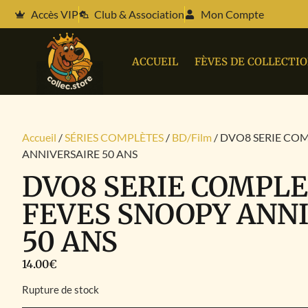
Accès VIP
Club & Association
Mon Compte
ACCUEIL
FÈVES DE COLLECTI
Accueil
/
SÉRIES COMPLÈTES
/
BD/Film
/ DVO8 SERIE CO
ANNIVERSAIRE 50 ANS
DVO8 SERIE COMPLE
FEVES SNOOPY ANN
50 ANS
14.00
€
Rupture de stock