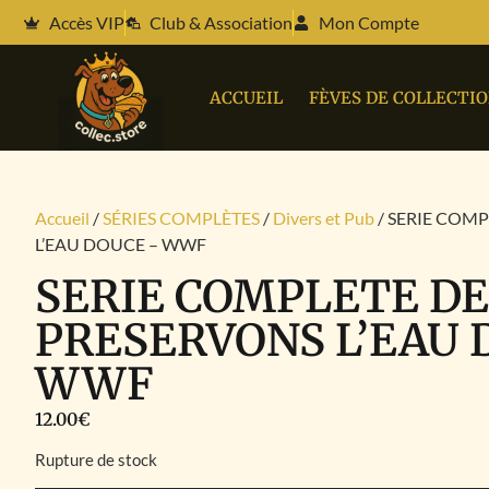
Accès VIP
Club & Association
Mon Compte
ACCUEIL
FÈVES DE COLLECTI
Accueil
/
SÉRIES COMPLÈTES
/
Divers et Pub
/ SERIE COM
L’EAU DOUCE – WWF
SERIE COMPLETE DE
PRESERVONS L’EAU 
WWF
12.00
€
Rupture de stock