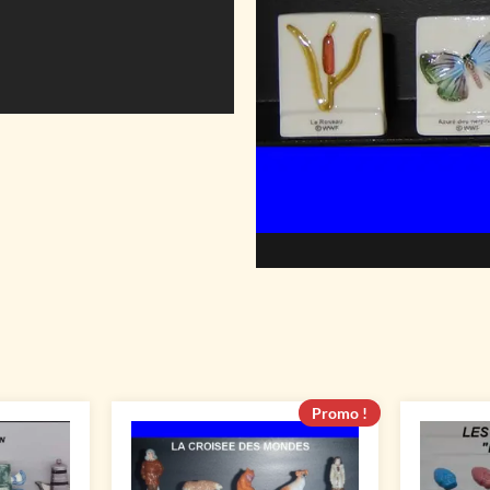
Promo !