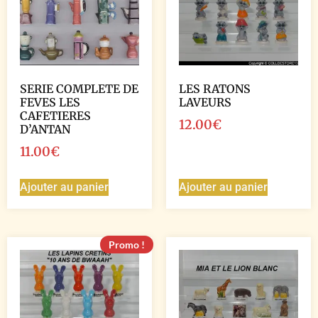
SERIE COMPLETE DE
LES RATONS
FEVES LES
LAVEURS
CAFETIERES
12.00
€
D’ANTAN
11.00
€
Ajouter au panier
Ajouter au panier
Promo !