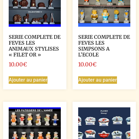
SERIE COMPLETE DE
SERIE COMPLETE DE
FEVES LES
FEVES LES
ANIMAUX STYLISES
SIMPSONS A
« FILET OR »
L’ECOLE
10.00
€
10.00
€
Ajouter au panier
Ajouter au panier