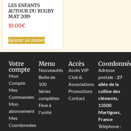
LES ENFANTS
AUTOUR DU RUGBY
MAT 2019
10.00
€
Ajouter au panier
Votre
Menu
Accès
Coordonné
compte
Nouveautés
Accès VIP
Adresse
Mon
Boite de
Club &
postale :
27
Compte
100
Associations
allée de la
Mes
Séries
Promotions
colline des
Commandes
complètes
Contact
cléments,
Mon
Fève à
13500
abonnement
l'unité
Martigues,
Mes
France
Coordonnées
Téléphone :