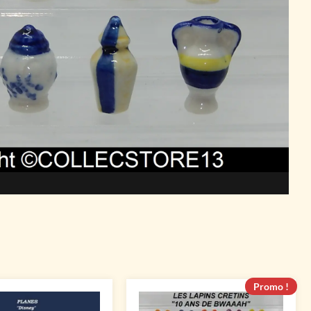
Promo !