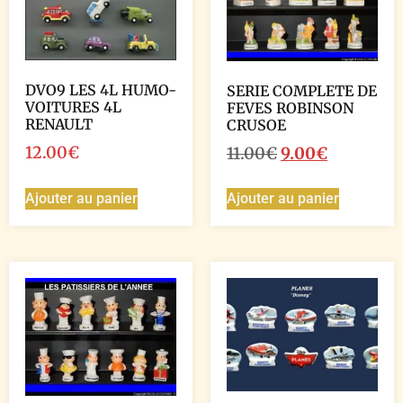
DVO9 LES 4L HUMO-
SERIE COMPLETE DE
VOITURES 4L
FEVES ROBINSON
RENAULT
CRUSOE
12.00
€
11.00
€
9.00
€
Ajouter au panier
Ajouter au panier