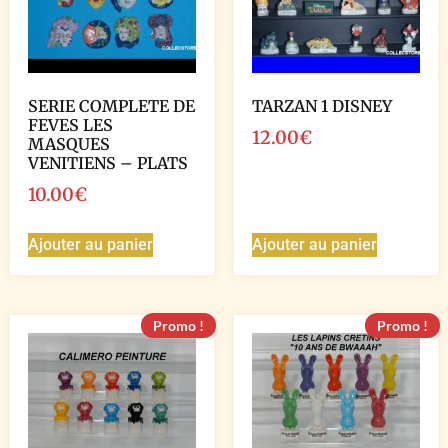
SERIE COMPLETE DE
TARZAN 1 DISNEY
FEVES LES
12.00
€
MASQUES
VENITIENS – PLATS
10.00
€
Ajouter au panier
Ajouter au panier
Promo !
Promo !