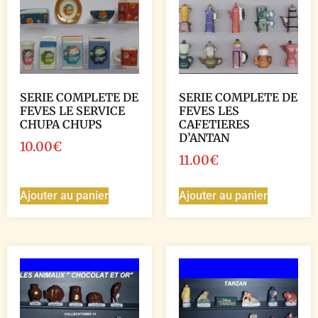
SERIE COMPLETE DE
SERIE COMPLETE DE
FEVES LE SERVICE
FEVES LES
CHUPA CHUPS
CAFETIERES
D’ANTAN
10.00
€
11.00
€
Ajouter au panier
Ajouter au panier