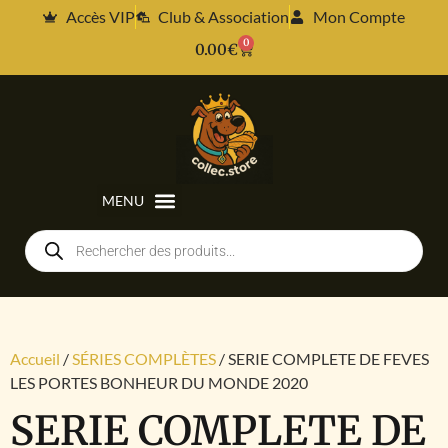
Accès VIP
Club & Association
Mon Compte
0
0.00
€
Accueil
/
SÉRIES COMPLÈTES
/ SERIE COMPLETE DE FEVES
LES PORTES BONHEUR DU MONDE 2020
SERIE COMPLETE DE