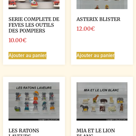
SERIE COMPLETE DE
ASTERIX BLISTER
FEVES LES OUTILS
12.00
€
DES POMPIERS
10.00
€
Ajouter au panier
Ajouter au panier
LES RATONS
MIA ET LE LION