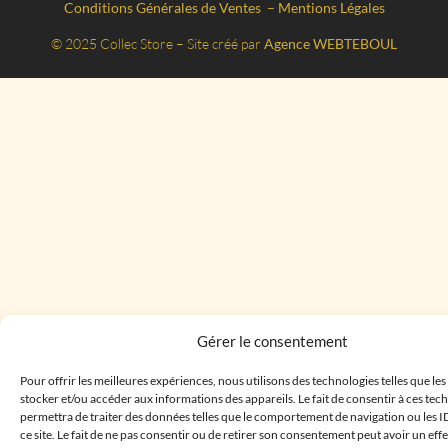
Conditions Générales de Ventes
–
Mentions Légales
© 2025 Collec Store – Site créé par
Agence WEBTEBOUL
Gérer le consentement
Pour offrir les meilleures expériences, nous utilisons des technologies telles que le
stocker et/ou accéder aux informations des appareils. Le fait de consentir à ces te
permettra de traiter des données telles que le comportement de navigation ou les I
ce site. Le fait de ne pas consentir ou de retirer son consentement peut avoir un effe