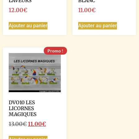
LAVEURS
BLANC
12.00
€
11.00
€
Ajouter au panier
Ajouter au panier
Promo !
DVO10 LES
LICORNES
MAGIQUES
13.00
€
11.00
€