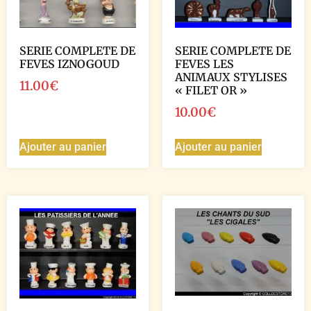
SERIE COMPLETE DE
SERIE COMPLETE DE
FEVES IZNOGOUD
FEVES LES
ANIMAUX STYLISES
11.00
€
« FILET OR »
10.00
€
Ajouter au panier
Ajouter au panier