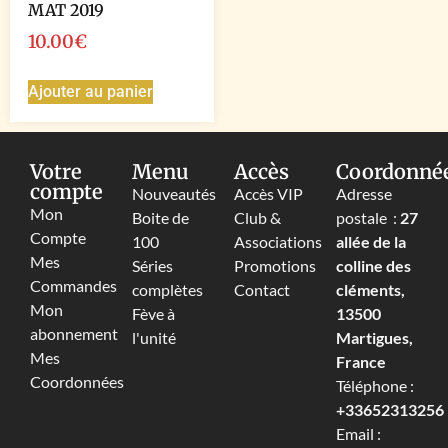
MAT 2019
10.00
€
Ajouter au panier
Votre
Menu
Accès
Coordonné
compte
Nouveautés
Accès VIP
Adresse
Mon
Boite de
Club &
postale :
27
Compte
100
Associations
allée de la
Mes
Séries
Promotions
colline des
Commandes
complètes
Contact
cléments,
Mon
Fève à
13500
abonnement
l'unité
Martigues,
Mes
France
Coordonnées
Téléphone :
+33652313256‬
Email :