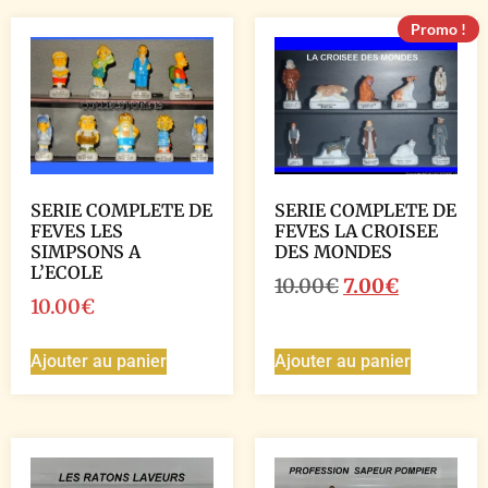
Promo !
SERIE COMPLETE DE
SERIE COMPLETE DE
FEVES LES
FEVES LA CROISEE
SIMPSONS A
DES MONDES
L’ECOLE
10.00
€
7.00
€
10.00
€
Ajouter au panier
Ajouter au panier