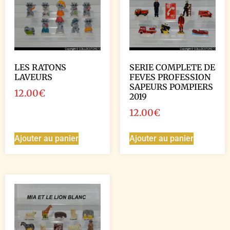
LES RATONS
SERIE COMPLETE DE
LAVEURS
FEVES PROFESSION
SAPEURS POMPIERS
12.00
€
2019
12.00
€
Ajouter au panier
Ajouter au panier