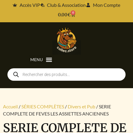
Accès VIP
Club & Association
Mon Compte
0
0.00
€
Accueil
/
SÉRIES COMPLÈTES
/
Divers et Pub
/ SERIE
COMPLETE DE FEVES LES ASSIETTES ANCIENNES
SERIE COMPLETE DE