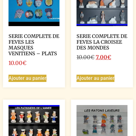
SERIE COMPLETE DE
SERIE COMPLETE DE
FEVES LES
FEVES LA CROISEE
MASQUES
DES MONDES
VENITIENS – PLATS
10.00
€
7.00
€
10.00
€
Ajouter au panier
Ajouter au panier