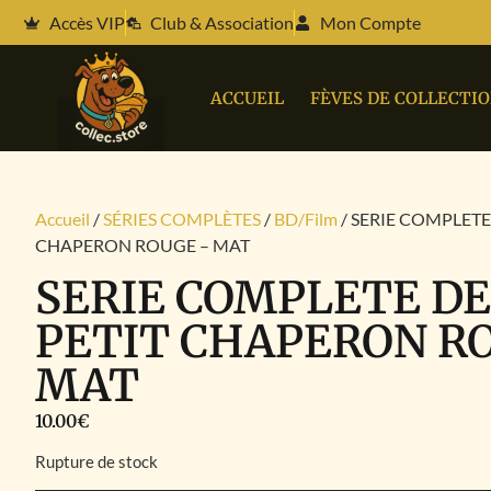
Accès VIP
Club & Association
Mon Compte
ACCUEIL
FÈVES DE COLLECTI
Accueil
/
SÉRIES COMPLÈTES
/
BD/Film
/ SERIE COMPLETE 
CHAPERON ROUGE – MAT
SERIE COMPLETE DE
PETIT CHAPERON R
MAT
10.00
€
Rupture de stock