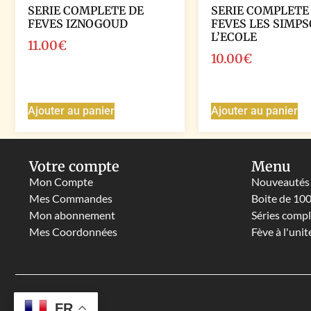
SERIE COMPLETE DE
SERIE COMPLETE
FEVES IZNOGOUD
FEVES LES SIMPS
L’ECOLE
11.00
€
10.00
€
Ajouter au panier
Ajouter au panier
Votre compte
Menu
Mon Compte
Nouveautés
Mes Commandes
Boite de 10
Mon abonnement
Séries comp
Mes Coordonnées
Fève à l'unit
FR