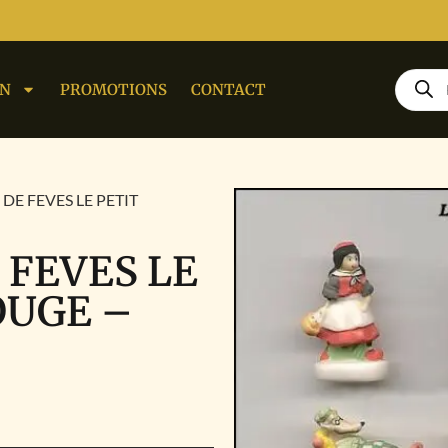
ON
PROMOTIONS
CONTACT
DE FEVES LE PETIT
 FEVES LE
OUGE –