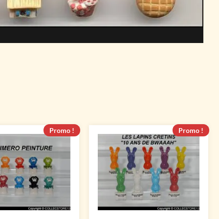
Promo !
Promo !