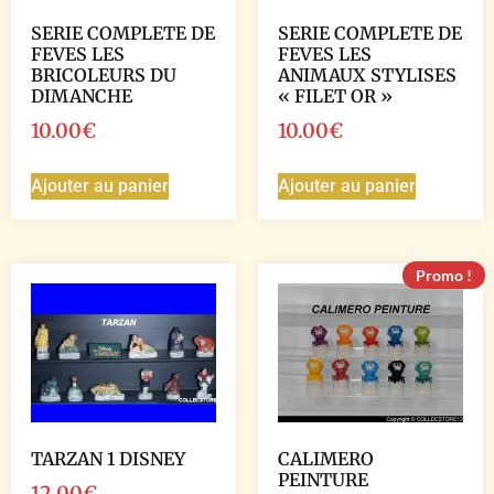
SERIE COMPLETE DE
SERIE COMPLETE DE
FEVES LES
FEVES LES
BRICOLEURS DU
ANIMAUX STYLISES
DIMANCHE
« FILET OR »
10.00
€
10.00
€
Ajouter au panier
Ajouter au panier
Promo !
TARZAN 1 DISNEY
CALIMERO
PEINTURE
12.00
€