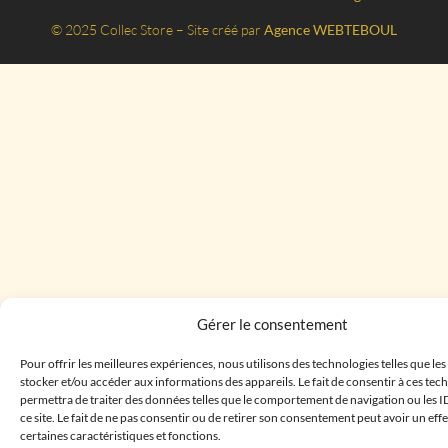
© 2025 Collec Store – Site créé par
Agence WEBTEBOUL
Gérer le consentement
Pour offrir les meilleures expériences, nous utilisons des technologies telles que le
stocker et/ou accéder aux informations des appareils. Le fait de consentir à ces te
permettra de traiter des données telles que le comportement de navigation ou les I
ce site. Le fait de ne pas consentir ou de retirer son consentement peut avoir un effe
certaines caractéristiques et fonctions.