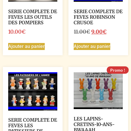
SERIE COMPLETE DE
SERIE COMPLETE DE
FEVES LES OUTILS
FEVES ROBINSON
DES POMPIERS
CRUSOE
10.00
€
11.00
€
9.00
€
Ajouter au panier
Ajouter au panier
Promo !
LES LAPINS-
SERIE COMPLETE DE
CRETINS-10-ANS-
FEVES LES
BWAAAH