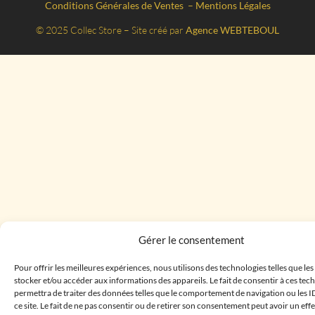
Conditions Générales de Ventes
–
Mentions Légales
© 2025 Collec Store – Site créé par
Agence WEBTEBOUL
Gérer le consentement
Pour offrir les meilleures expériences, nous utilisons des technologies telles que le
stocker et/ou accéder aux informations des appareils. Le fait de consentir à ces te
permettra de traiter des données telles que le comportement de navigation ou les I
ce site. Le fait de ne pas consentir ou de retirer son consentement peut avoir un effe