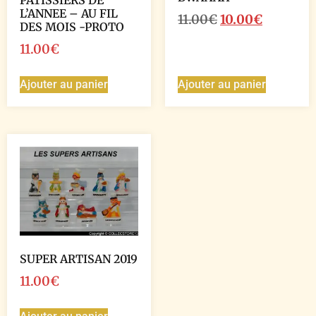
PATISSIERS DE
L’ANNEE – AU FIL
11.00
€
10.00
€
DES MOIS -PROTO
11.00
€
Ajouter au panier
Ajouter au panier
SUPER ARTISAN 2019
11.00
€