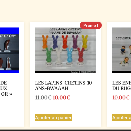
Promo !
 DE
LES LAPINS-CRETINS-10-
LES EN
AUX
ANS-BWAAAH
DU RUG
 OR »
11.00
€
10.00
€
10.00
€
Ajouter au panier
Ajouter 