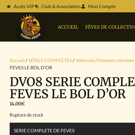
Accès VIP
Club & Association
Mon Compte
ACCUEIL
FÈVES DE COLLECTI
Accueil
/
SÉRIES COMPLÈTES
/
Véhicules/Pompiers/Armées
FEVES LE BOL D’OR
DVO8 SERIE COMPLE
FEVES LE BOL D’OR
14.00
€
Rupture de stock
SERIE COMPLETE DE FEVES