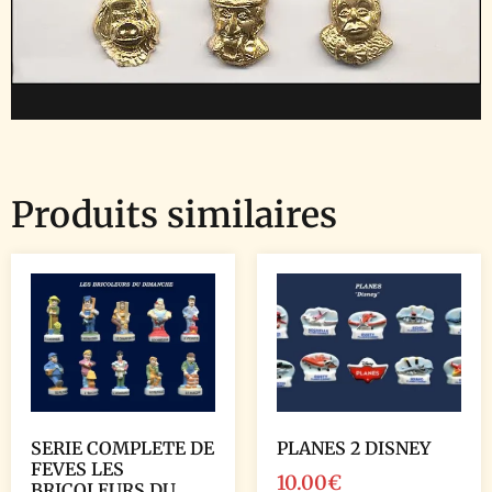
Produits similaires
SERIE COMPLETE DE
PLANES 2 DISNEY
FEVES LES
10.00
€
BRICOLEURS DU