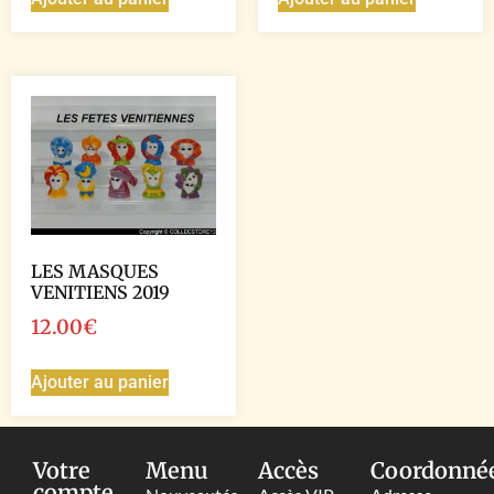
LES MASQUES
VENITIENS 2019
12.00
€
Ajouter au panier
Votre
Menu
Accès
Coordonné
compte