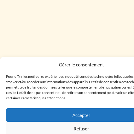
Gérer le consentement
Pour offrir les meilleures expériences, nous utilisons des technologies telles que le
stocker et/ou accéder aux informations des appareils. Le fait de consentir à ces te
permettra de traiter des données telles que le comportement de navigation ou les I
ce site. Le fait de ne pas consentir ou de retirer son consentement peut avoir un effe
certaines caractéristiques et fonctions.
Accepter
Refuser