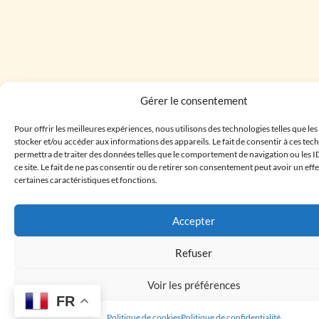
Gérer le consentement
Pour offrir les meilleures expériences, nous utilisons des technologies telles que le
stocker et/ou accéder aux informations des appareils. Le fait de consentir à ces te
permettra de traiter des données telles que le comportement de navigation ou les I
ce site. Le fait de ne pas consentir ou de retirer son consentement peut avoir un effe
certaines caractéristiques et fonctions.
Accepter
Refuser
Voir les préférences
FR
Politique de cookies
Politique de confidentialité