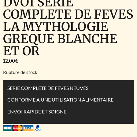
DVO1 SERIE
COMPLETE DE FEVES
LA MYTHOLOGIE
GREQUE BLANCHE
ET OR
12.00
€
Rupture de stock
SERIE COMPLETE DE FEVES NEUVES
CONFORME A UNE UTILISATION ALIMENTAIRE
ENVOI RAPIDE ET SOIGNE