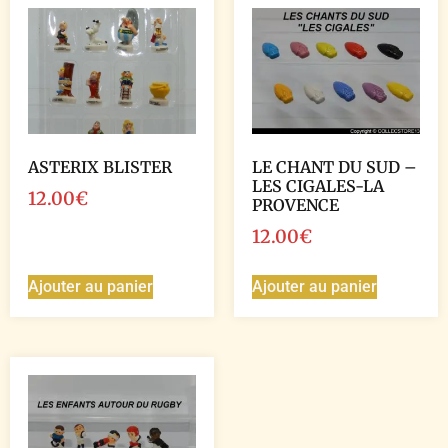
ASTERIX BLISTER
LE CHANT DU SUD –
LES CIGALES-LA
12.00
€
PROVENCE
12.00
€
Ajouter au panier
Ajouter au panier