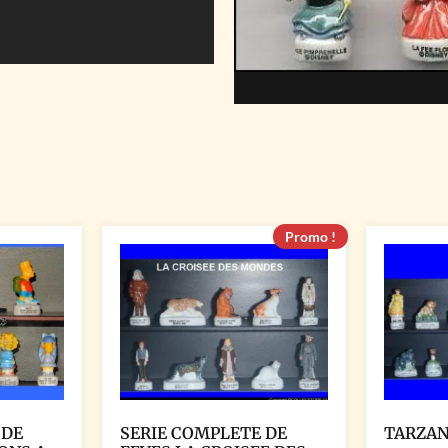
Promo !
 DE
SERIE COMPLETE DE
TARZAN