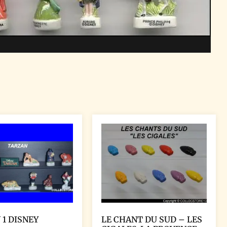
 1 DISNEY
LE CHANT DU SUD – LES