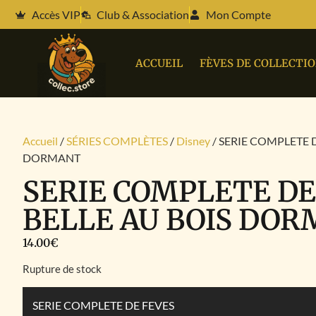
Accès VIP
Club & Association
Mon Compte
ACCUEIL
FÈVES DE COLLECTI
Accueil
/
SÉRIES COMPLÈTES
/
Disney
/ SERIE COMPLETE D
DORMANT
SERIE COMPLETE DE
BELLE AU BOIS DO
14.00
€
Rupture de stock
SERIE COMPLETE DE FEVES