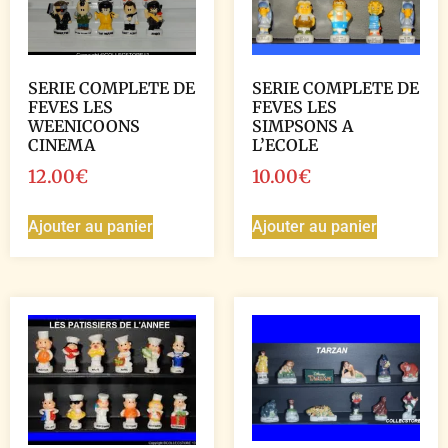
SERIE COMPLETE DE
SERIE COMPLETE DE
FEVES LES
FEVES LES
WEENICOONS
SIMPSONS A
CINEMA
L’ECOLE
12.00
€
10.00
€
Ajouter au panier
Ajouter au panier