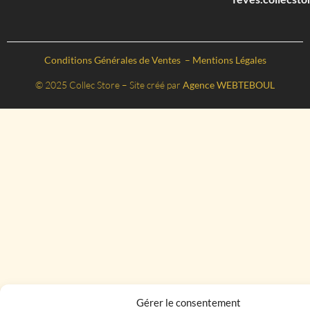
Conditions Générales de Ventes
–
Mentions Légales
© 2025 Collec Store – Site créé par
Agence WEBTEBOUL
Gérer le consentement