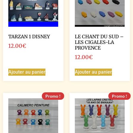
TARZAN 1 DISNEY
LE CHANT DU SUD –
LES CIGALES-LA
12.00
€
PROVENCE
12.00
€
Ajouter au panier
Ajouter au panier
Promo !
Promo !