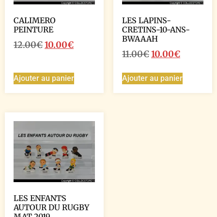
CALIMERO
LES LAPINS-
PEINTURE
CRETINS-10-ANS-
BWAAAH
12.00
€
10.00
€
11.00
€
10.00
€
Ajouter au panier
Ajouter au panier
LES ENFANTS
AUTOUR DU RUGBY
MAT 2019