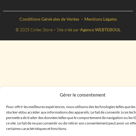
Conditions Générales de Ventes
–
Mentions Légales
© 2025 Collec Store – Site créé par
Agence WEBTEBOUL
Gérer le consentement
Pour offrir les meilleures expériences, nous utilisons des technologies telles que le
stocker et/ou accéder aux informations des appareils. Le fait de consentir à ces te
permettra de traiter des données telles que le comportement de navigation ou les I
ce site. Le fait de ne pas consentir ou de retirer son consentement peut avoir un effe
certaines caractéristiques et fonctions.