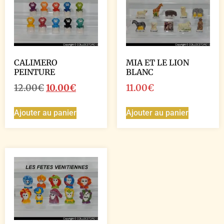
CALIMERO
MIA ET LE LION
PEINTURE
BLANC
12.00
€
10.00
€
11.00
€
Ajouter au panier
Ajouter au panier