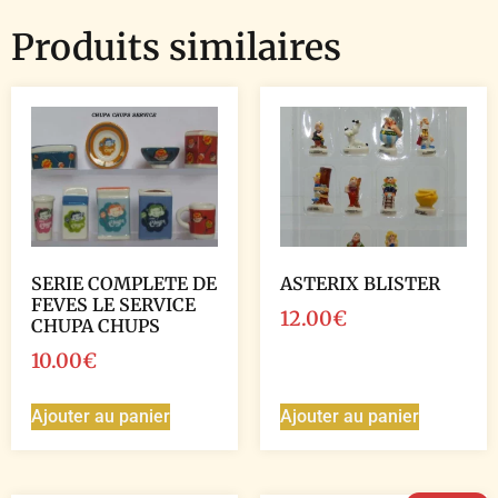
Produits similaires
SERIE COMPLETE DE
ASTERIX BLISTER
FEVES LE SERVICE
12.00
€
CHUPA CHUPS
10.00
€
Ajouter au panier
Ajouter au panier