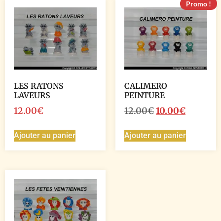
Promo !
LES RATONS
CALIMERO
LAVEURS
PEINTURE
12.00
€
12.00
€
10.00
€
Ajouter au panier
Ajouter au panier