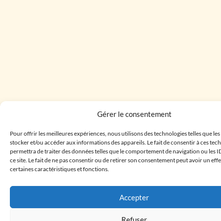
Gérer le consentement
Pour offrir les meilleures expériences, nous utilisons des technologies telles que le
stocker et/ou accéder aux informations des appareils. Le fait de consentir à ces te
permettra de traiter des données telles que le comportement de navigation ou les I
ce site. Le fait de ne pas consentir ou de retirer son consentement peut avoir un effe
certaines caractéristiques et fonctions.
Accepter
Refuser