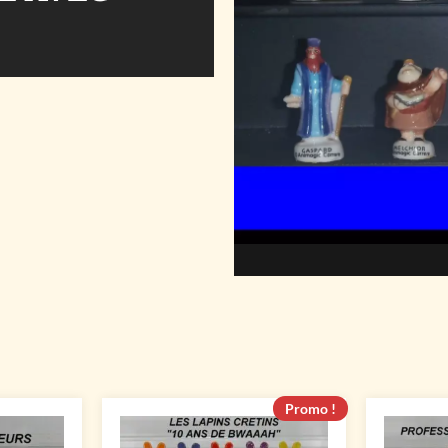
Promo !