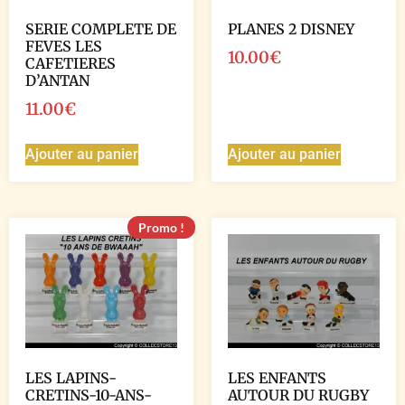
SERIE COMPLETE DE
PLANES 2 DISNEY
FEVES LES
10.00
€
CAFETIERES
D’ANTAN
11.00
€
Ajouter au panier
Ajouter au panier
Promo !
LES LAPINS-
LES ENFANTS
CRETINS-10-ANS-
AUTOUR DU RUGBY