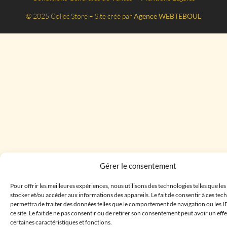
© 2025 Collec Store – Site créé par
Agence WEBTEBOUL
Gérer le consentement
Pour offrir les meilleures expériences, nous utilisons des technologies telles que le
stocker et/ou accéder aux informations des appareils. Le fait de consentir à ces te
permettra de traiter des données telles que le comportement de navigation ou les I
ce site. Le fait de ne pas consentir ou de retirer son consentement peut avoir un effe
certaines caractéristiques et fonctions.