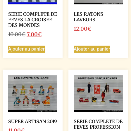
SERIE COMPLETE DE
LES RATONS
FEVES LA CROISEE
LAVEURS
DES MONDES
12.00
€
10.00
€
7.00
€
Ajouter au panier
Ajouter au panier
SUPER ARTISAN 2019
SERIE COMPLETE DE
FEVES PROFESSION
11.00
€