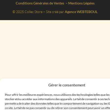
Conditions Générales de Ventes
–
Mentions Légales
© 2025 Collec Store – Site créé par
Agence WEBTEBOUL
Gérer le consentement
Pour offrir les meilleures expériences, nous utilisons des technologies telles que le
stocker et/ou accéder aux informations des appareils. Le fait de consentir à ces te
permettra de traiter des données telles que le comportement de navigation ou les I
ce site. Le fait de ne pas consentir ou de retirer son consentement peut avoir un effe