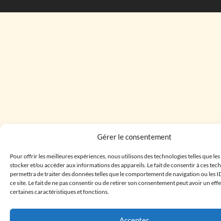
Gérer le consentement
Pour offrir les meilleures expériences, nous utilisons des technologies telles que le
stocker et/ou accéder aux informations des appareils. Le fait de consentir à ces te
permettra de traiter des données telles que le comportement de navigation ou les I
ce site. Le fait de ne pas consentir ou de retirer son consentement peut avoir un effe
certaines caractéristiques et fonctions.
Accepter